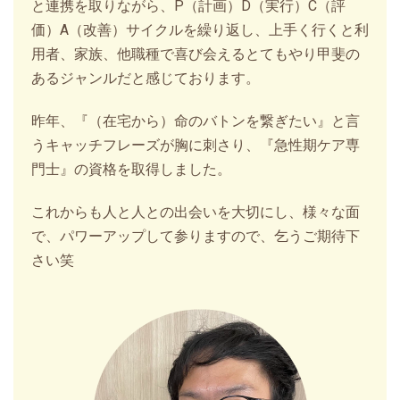
と連携を取りながら、P（計画）D（実行）C（評
価）A（改善）サイクルを繰り返し、上手く行くと利
用者、家族、他職種で喜び会えるとてもやり甲斐の
あるジャンルだと感じております。
昨年、『（在宅から）命のバトンを繋ぎたい』と言
うキャッチフレーズが胸に刺さり、『急性期ケア専
門士』の資格を取得しました。
これからも人と人との出会いを大切にし、様々な面
で、パワーアップして参りますので、乞うご期待下
さい笑