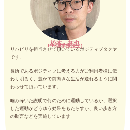
松本 拓也
PT(理学療法士)
リハビリを担当させて頂いているポジティブタクヤ
です。
長所であるポジティブに考える力がご利用者様に伝
わり明るく、豊かで前向きな生活が送れるように関
わらせて頂いています。
噛み砕いた説明で何のために運動しているか、選択
した運動がどうゆう効果をもたらすか、良い歩き方
の助言などを実施しています