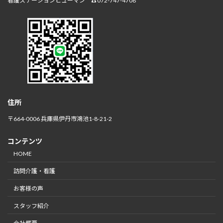
看護ステーションヒューマン ☎072-747-4708
住所
〒664-0006 兵庫県伊丹市鴻池1-8-21-2
コンテンツ
HOME
訪問介護・看護
お客様の声
スタッフ紹介