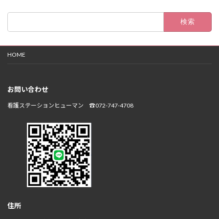
検
索:
HOME
お問い合わせ
看護ステーションヒューマン ☎072-747-4708
住所