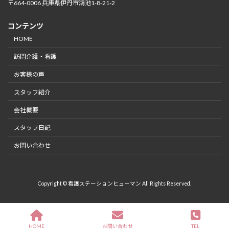
〒664-0006 兵庫県伊丹市鴻池1-8-21-2
コンテンツ
HOME
訪問介護・看護
お客様の声
スタッフ紹介
会社概要
スタッフ日記
お問い合わせ
Copyright © 看護ステーションヒューマン All Rights Reserved.
HOME
お問い合わせ
TEL